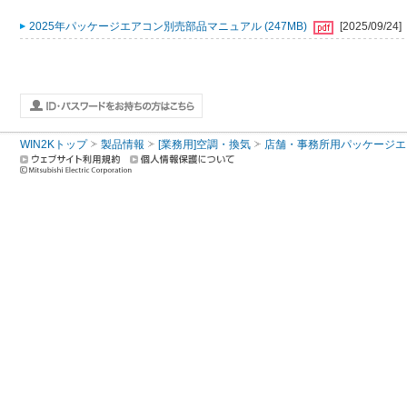
2025年パッケージエアコン別売部品マニュアル (247MB)
[2025/09/24]
WIN2Kトップ
製品情報
[業務用]空調・換気
店舗・事務所用パッケージエアコン