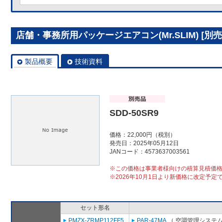
店舗・事務所用パッケージエアコン(Mr.SLIM) [別売]
製品概要
技術資料
SDD-50SR9
価格：22,000円（税別）
発売日：2025年05月12日
JANコード：4573637003561
※この価格は事業者様向けの積算見積価
※2026年10月1日より新価格に改定予定
セット形名
PMZX-ZRMP112FF5
PAR-47MA
（ 空調管理システム