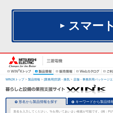
スマー
WIN2Kトップ
製品情報
[業務用]空調・換気
店舗・事務所用パッケージエアコン
形名から製品情報を探す
キーワードから製品情