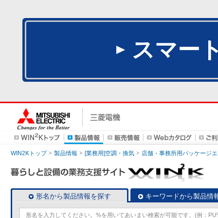
スマー
WIN2Kトップ
製品情報
[業務用]空調・換気
店舗・事務所用パッケージエアコン
形名から製品情報を探す
キーワードから製品情