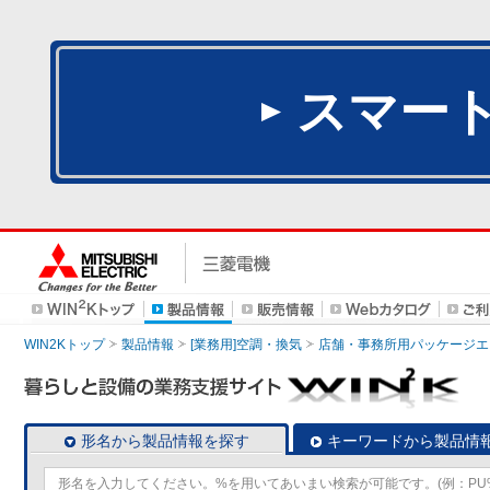
スマー
WIN2Kトップ
製品情報
[業務用]空調・換気
店舗・事務所用パッケージエアコン
形名から製品情報を探す
キーワードから製品情