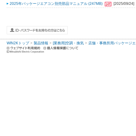
2025年パッケージエアコン別売部品マニュアル (247MB)
[2025/09/24]
WIN2Kトップ
製品情報
[業務用]空調・換気
店舗・事務所用パッケージエアコン