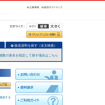
販促資料を探す（全文検索）
複数の形名を指定して探す場合はこちら
確認する