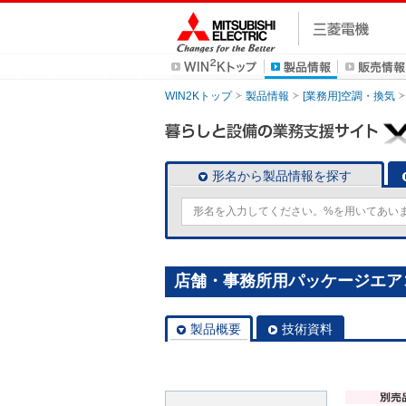
WIN2Kトップ
製品情報
[業務用]空調・換気
形名から製品情報を探す
店舗・事務所用パッケージエアコン(Mr
製品概要
技術資料