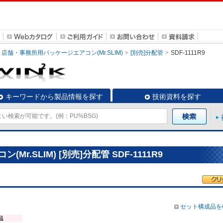
店舗・事務所用パッケージエアコン(Mr.SLIM)
[別売]分配管
SDF-1111R9
キーワードから製品情報を探す
技術資料を探す
.SLIM) [別売]分配管 SDF-1111R9
セット構成品を