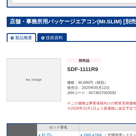
店舗・事務所用パッケージエアコン(Mr.SLIM) [別売]分
製品概要
技術資料
SDF-1111R9
価格：46,000円（税別）
発売日：2025年05月12日
JANコード：4573637003592
※この価格は事業者様向けの積算見積価
※2026年10月1日より新価格に改定予定
セット形名
PLZD-
PAR-47MA
（ 空調管理システム