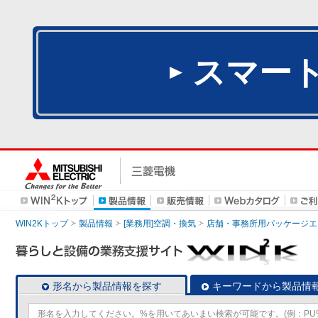
スマー
WIN2Kトップ
製品情報
[業務用]空調・換気
店舗・事務所用パッケージエアコン
形名から製品情報を探す
キーワードから製品情