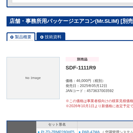
店舗・事務所用パッケージエアコン(Mr.SLIM) [別売]分
製品概要
技術資料
SDF-1111R9
価格：46,000円（税別）
発売日：2025年05月12日
JANコード：4573637003592
※この価格は事業者様向けの積算見積価
※2026年10月1日より新価格に改定予定
セット形名
PLZD-ZRMP280HF5
PAR-47MA
（ 空調管理システム