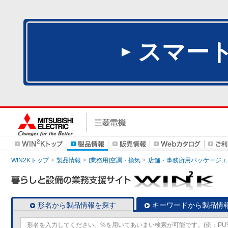
スマー
WIN2Kトップ
製品情報
[業務用]空調・換気
店舗・事務所用パッケージエアコン
形名から製品情報を探す
キーワードから製品情