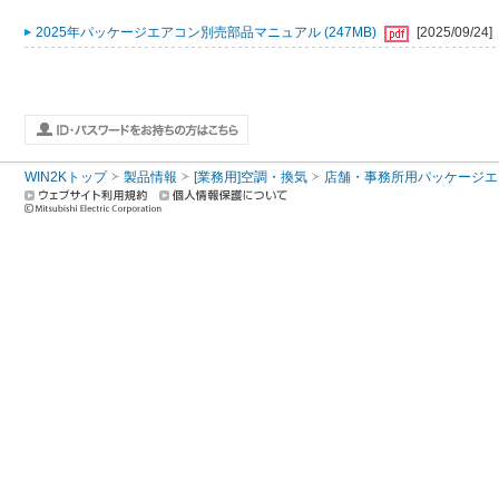
2025年パッケージエアコン別売部品マニュアル (247MB)
[2025/09/24]
WIN2Kトップ
製品情報
[業務用]空調・換気
店舗・事務所用パッケージエアコン