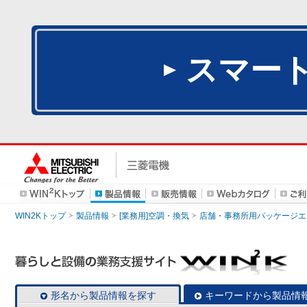
スマー
WIN2Kトップ
製品情報
[業務用]空調・換気
店舗・事務所用パッケージエアコン
形名から製品情報を探す
キーワードから製品情