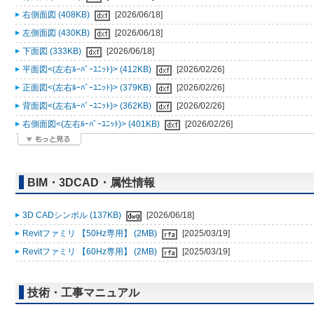
右側面図 (408KB)
[2026/06/18]
左側面図 (430KB)
[2026/06/18]
下面図 (333KB)
[2026/06/18]
平面図<(左右ﾙｰﾊﾞｰﾕﾆｯﾄ)> (412KB)
[2026/02/26]
正面図<(左右ﾙｰﾊﾞｰﾕﾆｯﾄ)> (379KB)
[2026/02/26]
背面図<(左右ﾙｰﾊﾞｰﾕﾆｯﾄ)> (362KB)
[2026/02/26]
右側面図<(左右ﾙｰﾊﾞｰﾕﾆｯﾄ)> (401KB)
[2026/02/26]
BIM・3DCAD・属性情報
3D CADシンボル (137KB)
[2026/06/18]
Revitファミリ 【50Hz専用】 (2MB)
[2025/03/19]
Revitファミリ 【60Hz専用】 (2MB)
[2025/03/19]
技術・工事マニュアル