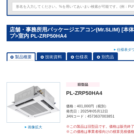
店舗・事務所用パッケージエアコン(Mr.SLIM) [本
プ>室内 PL-ZRP50HA4
仕様表ダウ
製品概要
技術資料
仕様表
別売品
PL-ZRP50HA4
価格：401,000円（税別）
発売日：2025年05月12日
JANコード：4573637003851
※この製品は旧型品です。価格は販売終
画像拡大
※この価格は事業者様向けの積算見積価