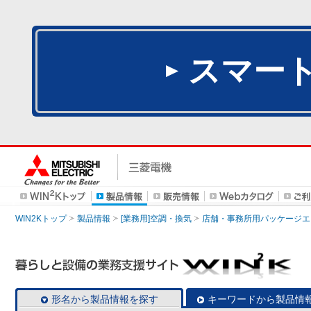
スマー
WIN2Kトップ
製品情報
[業務用]空調・換気
店舗・事務所用パッケージエアコン
形名から製品情報を探す
キーワードから製品情