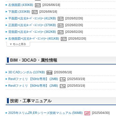
左側面図 (430KB)
[2026/06/18]
下面図 (333KB)
[2026/06/18]
平面図<(左右ﾙｰﾊﾞｰﾕﾆｯﾄ)> (412KB)
[2026/02/26]
正面図<(左右ﾙｰﾊﾞｰﾕﾆｯﾄ)> (379KB)
[2026/02/26]
背面図<(左右ﾙｰﾊﾞｰﾕﾆｯﾄ)> (362KB)
[2026/02/26]
右側面図<(左右ﾙｰﾊﾞｰﾕﾆｯﾄ)> (401KB)
[2026/02/26]
BIM・3DCAD・属性情報
3D CADシンボル (137KB)
[2026/06/18]
Revitファミリ 【50Hz専用】 (2MB)
[2025/03/19]
Revitファミリ 【60Hz専用】 (2MB)
[2025/03/19]
技術・工事マニュアル
2025年スリムZR,ERシリーズ技術マニュアル (56MB)
[2025/04/30]