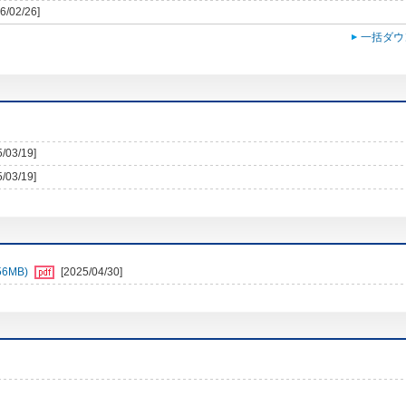
6/02/26]
一括ダウ
5/03/19]
5/03/19]
6MB)
[2025/04/30]