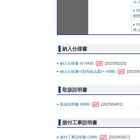
ル 
P
別売
P
外ユ
納入仕様書
納入仕様書 (674KB)
[2025/02/20]
納入仕様書<(別売組込図)> (4MB)
[2025/0
取扱説明書
取扱説明書 (6MB)
[2025/04/01]
据付工事説明書
据付工事説明書 (2MB)
[2025/03/27]