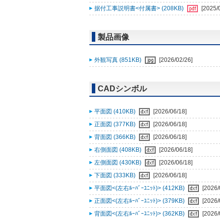
据付工事説明書<付属書> (208KB)
[2025/
製品画像
外観写真 (851KB)
[2026/02/26]
CADシンボル
平面図 (410KB)
[2026/06/18]
正面図 (377KB)
[2026/06/18]
背面図 (366KB)
[2026/06/18]
右側面図 (408KB)
[2026/06/18]
左側面図 (430KB)
[2026/06/18]
下面図 (333KB)
[2026/06/18]
平面図<(左右ﾙｰﾊﾞｰﾕﾆｯﾄ)> (412KB)
[2026/
正面図<(左右ﾙｰﾊﾞｰﾕﾆｯﾄ)> (379KB)
[2026/
背面図<(左右ﾙｰﾊﾞｰﾕﾆｯﾄ)> (362KB)
[2026/