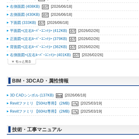
右側面図 (408KB)
[2026/06/18]
左側面図 (430KB)
[2026/06/18]
下面図 (333KB)
[2026/06/18]
平面図<(左右ﾙｰﾊﾞｰﾕﾆｯﾄ)> (412KB)
[2026/02/26]
正面図<(左右ﾙｰﾊﾞｰﾕﾆｯﾄ)> (379KB)
[2026/02/26]
背面図<(左右ﾙｰﾊﾞｰﾕﾆｯﾄ)> (362KB)
[2026/02/26]
右側面図<(左右ﾙｰﾊﾞｰﾕﾆｯﾄ)> (401KB)
[2026/02/26]
BIM・3DCAD・属性情報
3D CADシンボル (137KB)
[2026/06/18]
Revitファミリ 【50Hz専用】 (2MB)
[2025/03/19]
Revitファミリ 【60Hz専用】 (2MB)
[2025/03/19]
技術・工事マニュアル