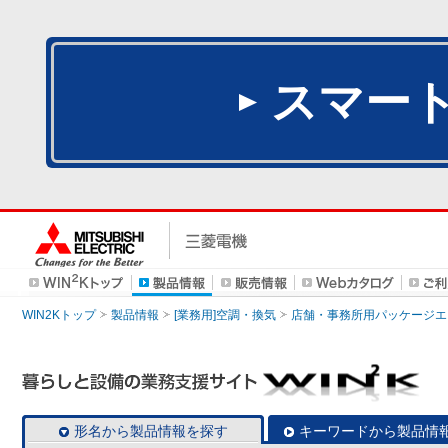
スマー
WIN2Kトップ
製品情報
[業務用]空調・換気
店舗・事務所用パッケージエアコン
形名から製品情報を探す
キーワードから製品情