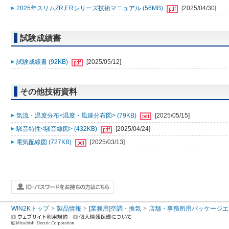
2025年スリムZR,ERシリーズ技術マニュアル (56MB)
[2025/04/30]
試験成績書
試験成績書 (92KB)
[2025/05/12]
その他技術資料
気流・温度分布<温度・風速分布図> (79KB)
[2025/05/15]
騒音特性<騒音線図> (432KB)
[2025/04/24]
電気配線図 (727KB)
[2025/03/13]
WIN2Kトップ
製品情報
[業務用]空調・換気
店舗・事務所用パッケージエアコン