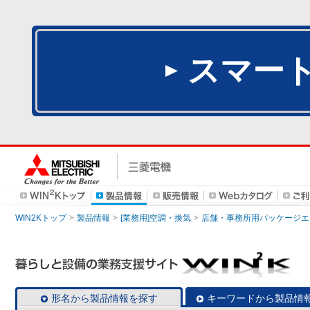
スマー
WIN2Kトップ
製品情報
[業務用]空調・換気
店舗・事務所用パッケージエアコン
形名から製品情報を探す
キーワードから製品情