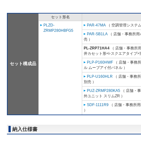
セット形名
PLZD-
PAR-47MA
（ 空調管理システム
ZRMP280HBFG5
PAR-SB1LA
（ 店舗・事務所用パッ
売 ）
PL-ZRP71HA4
（ 店舗・事務所用パ
井カセット形<i-スクエアタイプ>
PLP-P160HWF
（ 店舗・事務所用
セット構成品
ル ムーブアイ付パネル ）
PLP-U160HLR
（ 店舗・事務所用
別売 ）
PUZ-ZRMP280KA5
（ 店舗・事務
外ユニット スリムZR ）
SDF-1111R9
（ 店舗・事務所用パ
）
納入仕様書