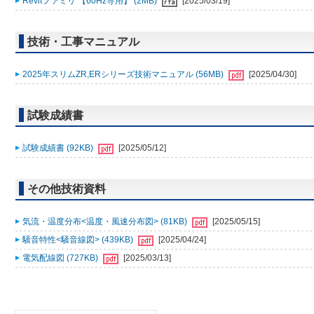
Revitファミリ 【60Hz専用】 (2MB)
[2025/03/19]
技術・工事マニュアル
2025年スリムZR,ERシリーズ技術マニュアル (56MB)
[2025/04/30]
試験成績書
試験成績書 (92KB)
[2025/05/12]
その他技術資料
気流・温度分布<温度・風速分布図> (81KB)
[2025/05/15]
騒音特性<騒音線図> (439KB)
[2025/04/24]
電気配線図 (727KB)
[2025/03/13]