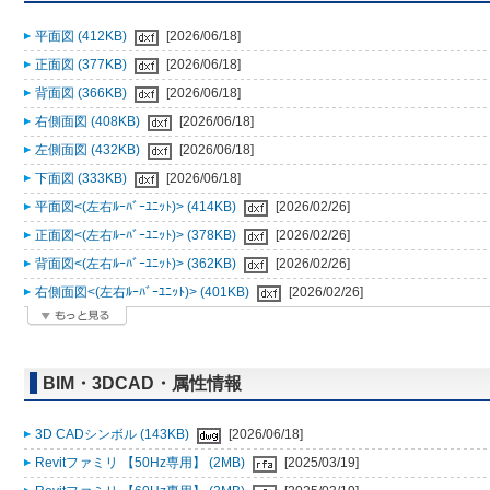
平面図 (412KB)
[2026/06/18]
正面図 (377KB)
[2026/06/18]
背面図 (366KB)
[2026/06/18]
右側面図 (408KB)
[2026/06/18]
左側面図 (432KB)
[2026/06/18]
下面図 (333KB)
[2026/06/18]
平面図<(左右ﾙｰﾊﾞｰﾕﾆｯﾄ)> (414KB)
[2026/02/26]
正面図<(左右ﾙｰﾊﾞｰﾕﾆｯﾄ)> (378KB)
[2026/02/26]
背面図<(左右ﾙｰﾊﾞｰﾕﾆｯﾄ)> (362KB)
[2026/02/26]
右側面図<(左右ﾙｰﾊﾞｰﾕﾆｯﾄ)> (401KB)
[2026/02/26]
BIM・3DCAD・属性情報
3D CADシンボル (143KB)
[2026/06/18]
Revitファミリ 【50Hz専用】 (2MB)
[2025/03/19]