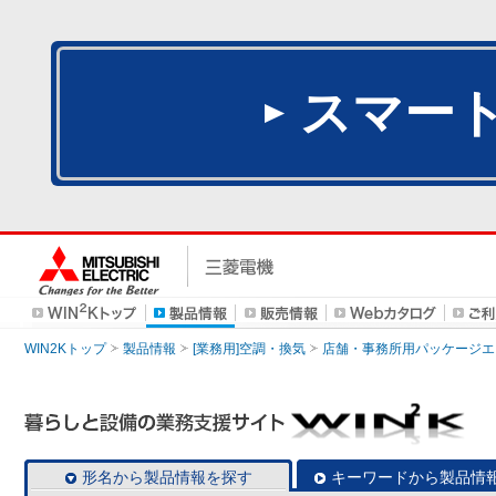
スマー
WIN2Kトップ
製品情報
[業務用]空調・換気
店舗・事務所用パッケージエアコン
形名から製品情報を探す
キーワードから製品情