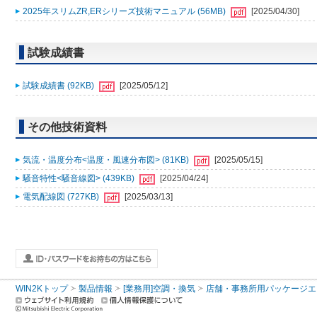
2025年スリムZR,ERシリーズ技術マニュアル (56MB)
[2025/04/30]
試験成績書
試験成績書 (92KB)
[2025/05/12]
その他技術資料
気流・温度分布<温度・風速分布図> (81KB)
[2025/05/15]
騒音特性<騒音線図> (439KB)
[2025/04/24]
電気配線図 (727KB)
[2025/03/13]
WIN2Kトップ
製品情報
[業務用]空調・換気
店舗・事務所用パッケージエアコン