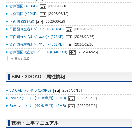
右側面図 (408KB)
[2026/06/18]
左側面図 (432KB)
[2026/06/18]
下面図 (333KB)
[2026/06/18]
平面図<(左右ﾙｰﾊﾞｰﾕﾆｯﾄ)> (414KB)
[2026/02/26]
正面図<(左右ﾙｰﾊﾞｰﾕﾆｯﾄ)> (378KB)
[2026/02/26]
背面図<(左右ﾙｰﾊﾞｰﾕﾆｯﾄ)> (362KB)
[2026/02/26]
右側面図<(左右ﾙｰﾊﾞｰﾕﾆｯﾄ)> (401KB)
[2026/02/26]
BIM・3DCAD・属性情報
3D CADシンボル (143KB)
[2026/06/18]
Revitファミリ 【50Hz専用】 (2MB)
[2025/03/19]
Revitファミリ 【60Hz専用】 (2MB)
[2025/03/19]
技術・工事マニュアル