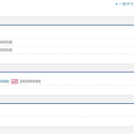
一括ダウ
5/03/19]
5/03/19]
6MB)
[2025/04/30]