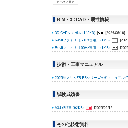
BIM・3DCAD・属性情報
3D CADシンボル (142KB)
[2026/06/18]
Revitファミリ 【50Hz専用】 (1MB)
[202
Revitファミリ 【60Hz専用】 (1MB)
[202
技術・工事マニュアル
2025年スリムZR,ERシリーズ技術マニュアル (5
試験成績書
試験成績書 (92KB)
[2025/05/12]
その他技術資料