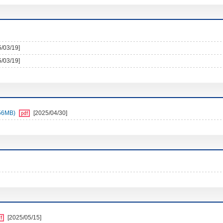
5/03/19]
5/03/19]
6MB)
[2025/04/30]
[2025/05/15]