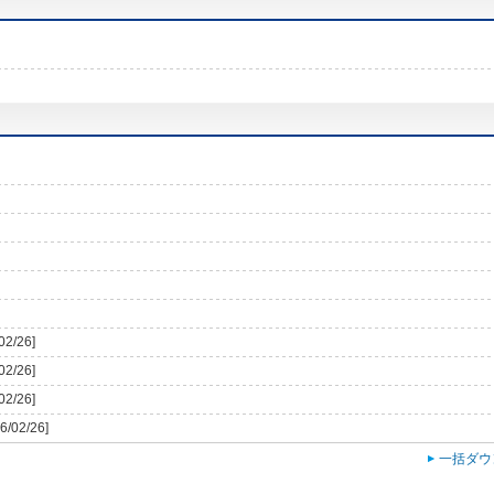
02/26]
02/26]
02/26]
6/02/26]
一括ダウ