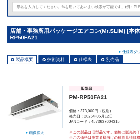
店舗・事務所用パッケージエアコン(Mr.SLIM) [本
RP50FA21
仕様表ダウ
製品概要
技術資料
仕様表
別売品
PM-RP50FA21
価格：373,000円（税別）
発売日：2025年05月12日
JANコード：4573637004315
※この製品は旧型品です。価格は販売終
画像拡大
※この価格は事業者様向けの積算見積価