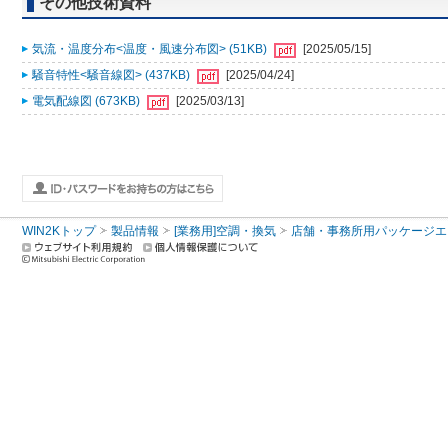
その他技術資料
気流・温度分布<温度・風速分布図> (51KB)
[2025/05/15]
騒音特性<騒音線図> (437KB)
[2025/04/24]
電気配線図 (673KB)
[2025/03/13]
WIN2Kトップ
製品情報
[業務用]空調・換気
店舗・事務所用パッケージエアコン