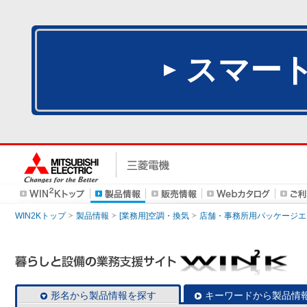
スマー
WIN2Kトップ
製品情報
[業務用]空調・換気
店舗・事務所用パッケージエアコン
形名から製品情報を探す
キーワードから製品情