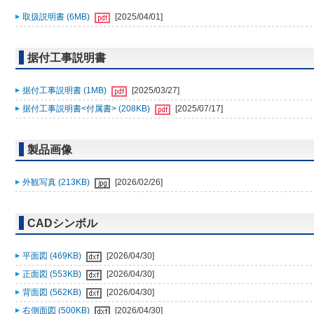
取扱説明書 (6MB)
[2025/04/01]
据付工事説明書
据付工事説明書 (1MB)
[2025/03/27]
据付工事説明書<付属書> (208KB)
[2025/07/17]
製品画像
外観写真 (213KB)
[2026/02/26]
CADシンボル
平面図 (469KB)
[2026/04/30]
正面図 (553KB)
[2026/04/30]
背面図 (562KB)
[2026/04/30]
右側面図 (500KB)
[2026/04/30]