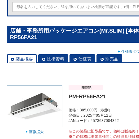
店舗・事務所用パッケージエアコン(Mr.SLIM) [本
RP56FA21
仕様表ダウ
製品概要
技術資料
仕様表
別売品
PM-RP56FA21
価格：385,000円（税別）
発売日：2025年05月12日
JANコード：4573637004322
※この製品は旧型品です。価格は販売終
画像拡大
※この価格は事業者様向けの積算見積価