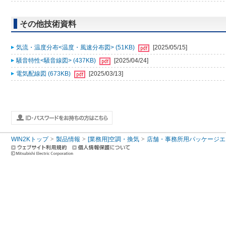
その他技術資料
気流・温度分布<温度・風速分布図> (51KB)
[2025/05/15]
騒音特性<騒音線図> (437KB)
[2025/04/24]
電気配線図 (673KB)
[2025/03/13]
WIN2Kトップ
製品情報
[業務用]空調・換気
店舗・事務所用パッケージエアコン