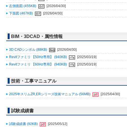
左側面図 (455KB)
[2026/04/30]
下面図 (467KB)
[2026/04/30]
BIM・3DCAD・属性情報
3D CADシンボル (88KB)
[2026/04/30]
Revitファミリ 【50Hz専用】 (940KB)
[2025/03/19]
Revitファミリ 【60Hz専用】 (940KB)
[2025/03/19]
技術・工事マニュアル
2025年スリムZR,ERシリーズ技術マニュアル (56MB)
[2025/04/30]
試験成績書
試験成績書 (92KB)
[2025/05/12]