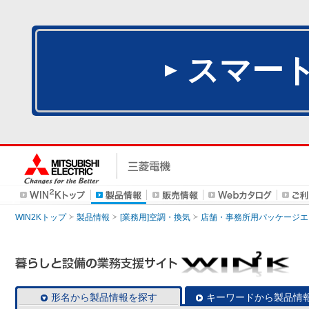
スマー
WIN2Kトップ
製品情報
[業務用]空調・換気
店舗・事務所用パッケージエアコン
形名から製品情報を探す
キーワードから製品情