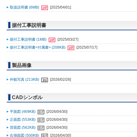
取扱説明書 (6MB)
[2025/04/01]
据付工事説明書
据付工事説明書 (1MB)
[2025/03/27]
据付工事説明書<付属書> (208KB)
[2025/07/17]
製品画像
外観写真 (213KB)
[2026/02/26]
CADシンボル
平面図 (469KB)
[2026/04/30]
正面図 (553KB)
[2026/04/30]
背面図 (562KB)
[2026/04/30]
右側面図 (500KB)
[2026/04/30]