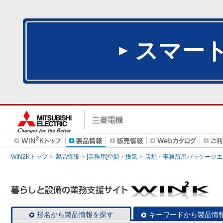
スマー
WIN2Kトップ
製品情報
[業務用]空調・換気
店舗・事務所用パッケージエアコン
形名から製品情報を探す
キーワードから製品情