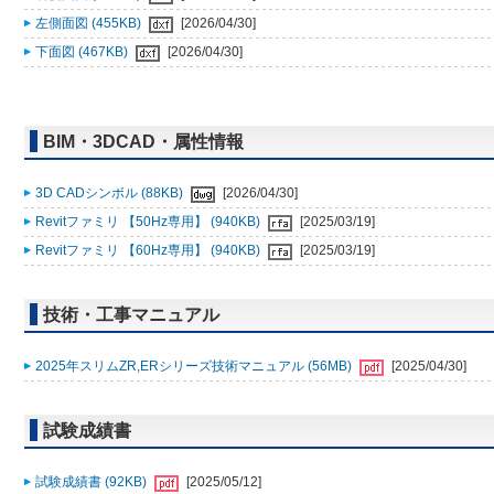
左側面図 (455KB)
[2026/04/30]
下面図 (467KB)
[2026/04/30]
BIM・3DCAD・属性情報
3D CADシンボル (88KB)
[2026/04/30]
Revitファミリ 【50Hz専用】 (940KB)
[2025/03/19]
Revitファミリ 【60Hz専用】 (940KB)
[2025/03/19]
技術・工事マニュアル
2025年スリムZR,ERシリーズ技術マニュアル (56MB)
[2025/04/30]
試験成績書
試験成績書 (92KB)
[2025/05/12]