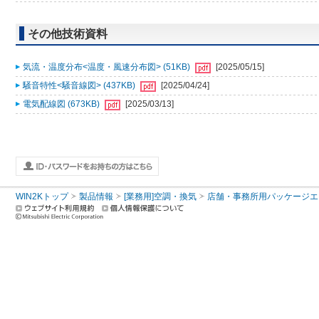
その他技術資料
気流・温度分布<温度・風速分布図> (51KB)
[2025/05/15]
騒音特性<騒音線図> (437KB)
[2025/04/24]
電気配線図 (673KB)
[2025/03/13]
WIN2Kトップ
製品情報
[業務用]空調・換気
店舗・事務所用パッケージエアコン