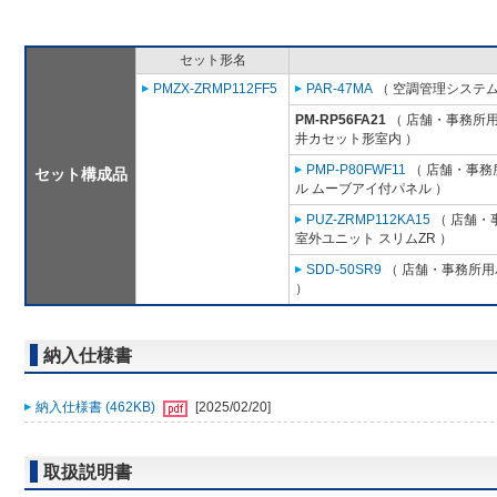
セット形名
PMZX-ZRMP112FF5
PAR-47MA
（ 空調管理システム
PM-RP56FA21
（ 店舗・事務所用パ
井カセット形室内 ）
PMP-P80FWF11
（ 店舗・事務所
セット構成品
ル ムーブアイ付パネル ）
PUZ-ZRMP112KA15
（ 店舗・事
室外ユニット スリムZR ）
SDD-50SR9
（ 店舗・事務所用パ
）
納入仕様書
納入仕様書 (462KB)
[2025/02/20]
取扱説明書