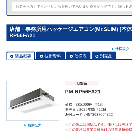
店舗・事務所用パッケージエアコン(Mr.SLIM) [本
RP56FA21
仕様表ダウ
製品概要
技術資料
仕様表
別売品
PM-RP56FA21
価格：385,000円（税別）
発売日：2025年05月12日
JANコード：4573637004322
※この製品は旧型品です。価格は販売終
画像拡大
※この価格は事業者様向けの積算見積価