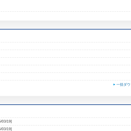
一括ダウ
5/03/19]
5/03/19]