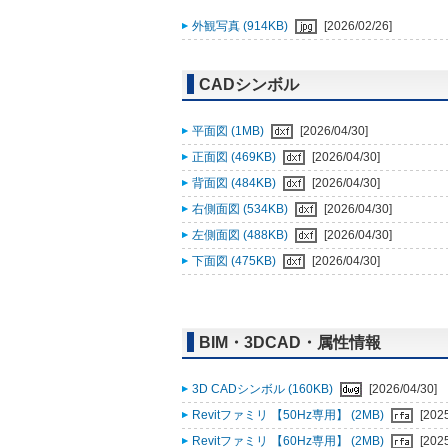
外観写真 (914KB)
[2026/02/26]
CADシンボル
平面図 (1MB)
[2026/04/30]
正面図 (469KB)
[2026/04/30]
背面図 (484KB)
[2026/04/30]
右側面図 (534KB)
[2026/04/30]
左側面図 (488KB)
[2026/04/30]
下面図 (475KB)
[2026/04/30]
BIM・3DCAD・属性情報
3D CADシンボル (160KB)
[2026/04/30]
Revitファミリ 【50Hz専用】 (2MB)
[202
Revitファミリ 【60Hz専用】 (2MB)
[202