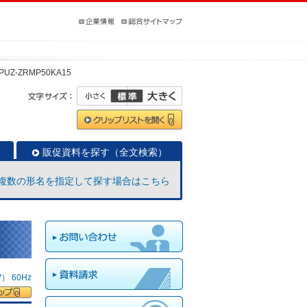
PUZ-ZRMP50KA15
販促資料を探す（全文検索）
複数の形名を指定して探す場合はこちら
 60Hz