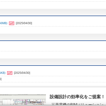
6MB)
[2025/04/30]
KB)
[2025/04/30]
4]
設備設計の効率化をご提案！
三菱電機のBIMソリューション