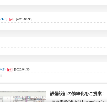
6MB)
[2025/04/30]
KB)
[2025/04/30]
4]
設備設計の効率化をご提案！
三菱電機のBIMソリューション
（空調.換気.照明）