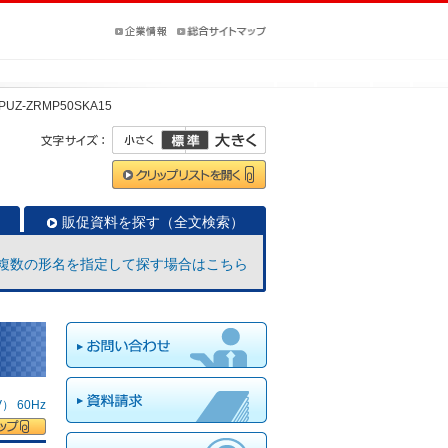
PUZ-ZRMP50SKA15
販促資料を探す（全文検索）
複数の形名を指定して探す場合はこちら
 60Hz