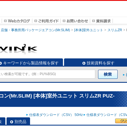
店舗・事務所用パッケージエアコン(Mr.SLIM)
[本体]室外ユニット
スリムZR
キーワードから製品情報を探す
技術資料を探す
r.SLIM) [本体]室外ユニット スリムZR PUZ-
仕様表ダウンロード（CSV） 50Hz
仕様表ダウンロード（CSV）
表
別売品