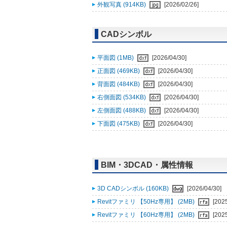
外観写真 (914KB)
[2026/02/26]
CADシンボル
平面図 (1MB)
[2026/04/30]
正面図 (469KB)
[2026/04/30]
背面図 (484KB)
[2026/04/30]
右側面図 (534KB)
[2026/04/30]
左側面図 (488KB)
[2026/04/30]
下面図 (475KB)
[2026/04/30]
BIM・3DCAD・属性情報
3D CADシンボル (160KB)
[2026/04/30]
Revitファミリ 【50Hz専用】 (2MB)
[202
Revitファミリ 【60Hz専用】 (2MB)
[202