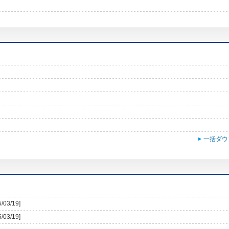
一括ダウ
5/03/19]
5/03/19]