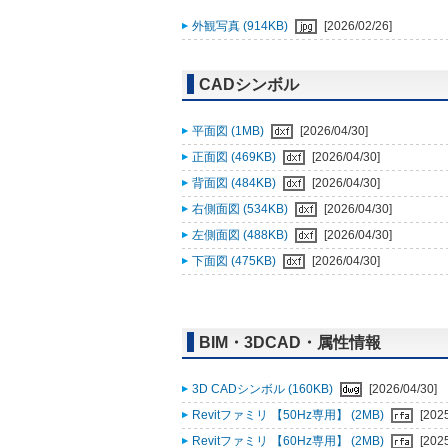
外観写真 (914KB)
[2026/02/26]
CADシンボル
平面図 (1MB)
[2026/04/30]
正面図 (469KB)
[2026/04/30]
背面図 (484KB)
[2026/04/30]
右側面図 (534KB)
[2026/04/30]
左側面図 (488KB)
[2026/04/30]
下面図 (475KB)
[2026/04/30]
BIM・3DCAD・属性情報
3D CADシンボル (160KB)
[2026/04/30]
Revitファミリ 【50Hz専用】 (2MB)
[202
Revitファミリ 【60Hz専用】 (2MB)
[202