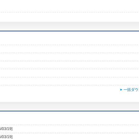
一括ダウ
5/03/19]
5/03/19]