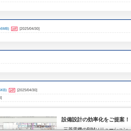
6MB)
[2025/04/30]
KB)
[2025/04/30]
4]
設備設計の効率化をご提案！
三菱電機のBIMソリューション