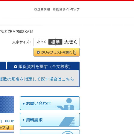
PUZ-ZRMP50SKA15
販促資料を探す（全文検索）
複数の形名を指定して探す場合はこちら
 60Hz