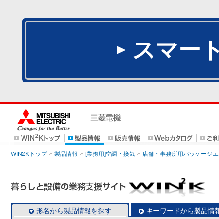
スマー
WIN2Kトップ
製品情報
[業務用]空調・換気
店舗・事務所用パッケージエアコン
形名から製品情報を探す
キーワードから製品情