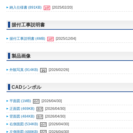
納入仕様書 (891KB)
[2025/02/20]
据付工事説明書
据付工事説明書 (4MB)
[2025/12/04]
製品画像
外観写真 (914KB)
[2026/02/26]
CADシンボル
平面図 (1MB)
[2026/04/30]
正面図 (469KB)
[2026/04/30]
背面図 (484KB)
[2026/04/30]
右側面図 (534KB)
[2026/04/30]
左側面図 (488KB)
[2026/04/30]