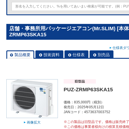
店舗・事務所用パッケージエアコン(Mr.SLIM) [本体
ZRMP63SKA15
仕様表ダウ
製品概要
技術資料
仕様表
別売品
PUZ-ZRMP63SKA15
価格：835,000円（税別）
発売日：2025年05月12日
JANコード：4573637003752
※この製品は旧型品です。価格は販売終
画像拡大
※この価格は事業者様向けの積算見積価