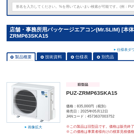
店舗・事務所用パッケージエアコン(Mr.SLIM) [本体
ZRMP63SKA15
仕様表ダウ
製品概要
技術資料
仕様表
別売品
PUZ-ZRMP63SKA15
価格：835,000円（税別）
発売日：2025年05月12日
JANコード：4573637003752
※この製品は旧型品です。価格は販売終
画像拡大
※この価格は事業者様向けの積算見積価