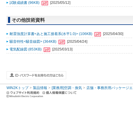
試験成績書 (96KB)
[2025/05/12]
その他技術資料
耐震強度計算書<あと施工接着系(水平1.0)> (106KB)
[2025/04/30]
騒音特性<騒音線図> (364KB)
[2025/04/24]
電気配線図 (853KB)
[2025/03/13]
WIN2Kトップ
製品情報
[業務用]空調・換気
店舗・事務所用パッケージエアコン