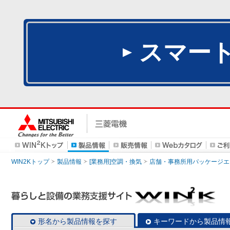
スマー
WIN2Kトップ
製品情報
[業務用]空調・換気
店舗・事務所用パッケージエアコン
形名から製品情報を探す
キーワードから製品情