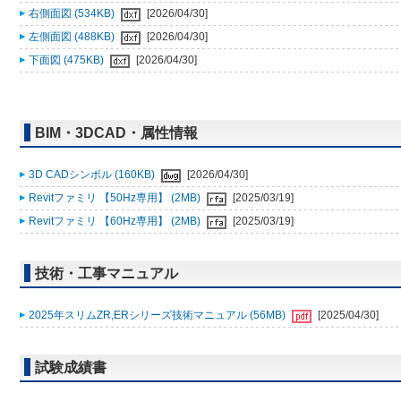
右側面図 (534KB)
[2026/04/30]
左側面図 (488KB)
[2026/04/30]
下面図 (475KB)
[2026/04/30]
BIM・3DCAD・属性情報
3D CADシンボル (160KB)
[2026/04/30]
Revitファミリ 【50Hz専用】 (2MB)
[2025/03/19]
Revitファミリ 【60Hz専用】 (2MB)
[2025/03/19]
技術・工事マニュアル
2025年スリムZR,ERシリーズ技術マニュアル (56MB)
[2025/04/30]
試験成績書