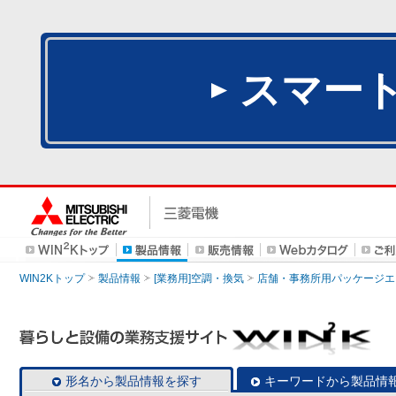
スマー
WIN2Kトップ
製品情報
[業務用]空調・換気
店舗・事務所用パッケージエアコン
形名から製品情報を探す
キーワードから製品情