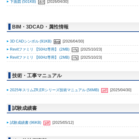
下面図 (501KB)
[2026/04/30]
BIM・3DCAD・属性情報
3D CADシンボル (91KB)
[2026/04/30]
Revitファミリ 【50Hz専用】 (2MB)
[2025/10/23]
Revitファミリ 【60Hz専用】 (2MB)
[2025/10/23]
技術・工事マニュアル
2025年スリムZR,ERシリーズ技術マニュアル (56MB)
[2025/04/30]
試験成績書
試験成績書 (96KB)
[2025/05/12]