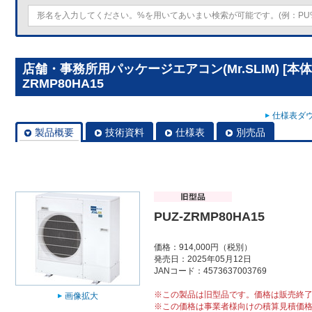
店舗・事務所用パッケージエアコン(Mr.SLIM) [本体
ZRMP80HA15
仕様表ダウ
製品概要
技術資料
仕様表
別売品
PUZ-ZRMP80HA15
価格：914,000円（税別）
発売日：2025年05月12日
JANコード：4573637003769
※この製品は旧型品です。価格は販売終
画像拡大
※この価格は事業者様向けの積算見積価