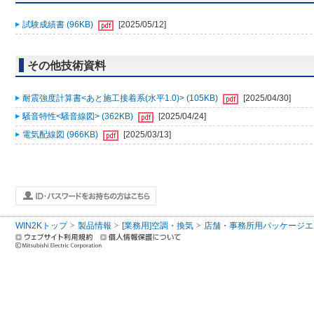
試験成績書 (96KB)
[2025/05/12]
その他技術資料
耐震強度計算書<あと施工接着系(水平1.0)> (105KB)
[2025/04/30]
騒音特性<騒音線図> (362KB)
[2025/04/24]
電気配線図 (966KB)
[2025/03/13]
WIN2Kトップ
製品情報
[業務用]空調・換気
店舗・事務所用パッケージエアコン