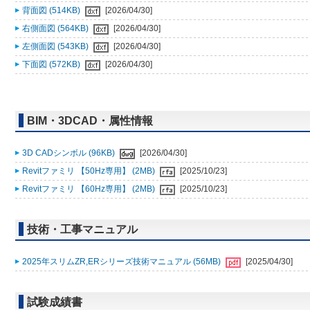
背面図 (514KB)
[2026/04/30]
右側面図 (564KB)
[2026/04/30]
左側面図 (543KB)
[2026/04/30]
下面図 (572KB)
[2026/04/30]
BIM・3DCAD・属性情報
3D CADシンボル (96KB)
[2026/04/30]
Revitファミリ 【50Hz専用】 (2MB)
[2025/10/23]
Revitファミリ 【60Hz専用】 (2MB)
[2025/10/23]
技術・工事マニュアル
2025年スリムZR,ERシリーズ技術マニュアル (56MB)
[2025/04/30]
試験成績書