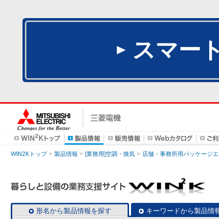
スマー
WIN2Kトップ
製品情報
[業務用]空調・換気
店舗・事務所用パッケージエアコン
形名から製品情報を探す
キーワードから製品情