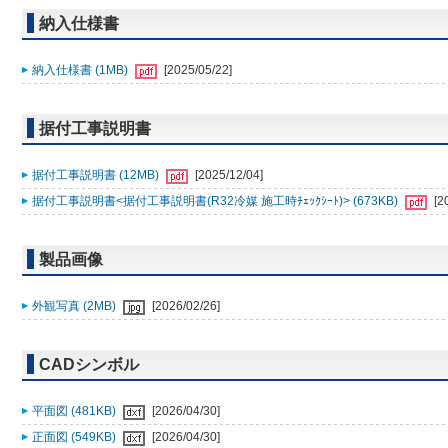
納入仕様書
納入仕様書 (1MB)
[2025/05/22]
据付工事説明書
据付工事説明書 (12MB)
[2025/12/04]
据付工事説明書<据付工事説明書(R32冷媒 施工時ﾁｪｯｸｼｰﾄ)> (673KB)
[2
製品画像
外観写真 (2MB)
[2026/02/26]
CADシンボル
平面図 (481KB)
[2026/04/30]
正面図 (549KB)
[2026/04/30]