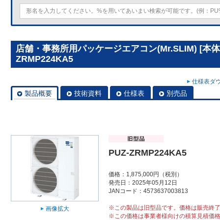
店舗・事務所用パッケージエアコン(Mr.SLIM) [本体
ZRMP224KA5
仕様表ダウ
製品概要
技術資料
仕様表
別売品
PUZ-ZRMP224KA5
価格：1,875,000円（税別）
発売日：2025年05月12日
JANコード：4573637003813
※この製品は旧型品です。価格は販売終
画像拡大
※この価格は事業者様向けの積算見積価