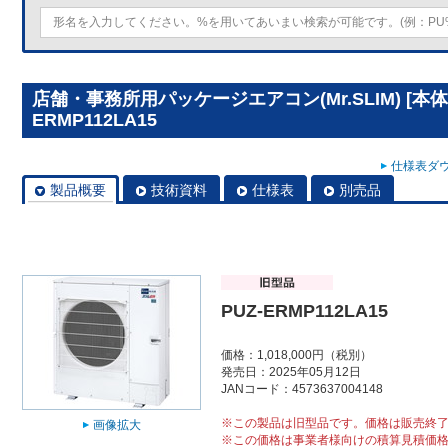
店舗・事務所用パッケージエアコン(Mr.SLIM) [本体
ERMP112LA15
仕様表ダウ
製品概要
技術資料
仕様表
別売品
PUZ-ERMP112LA15
価格：1,018,000円（税別）
発売日：2025年05月12日
JANコード：4573637004148
※この製品は旧型品です。価格は販売終
画像拡大
※この価格は事業者様向けの積算見積価