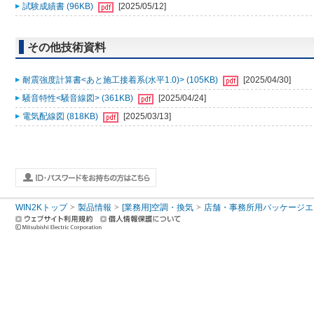
試験成績書 (96KB)
[2025/05/12]
その他技術資料
耐震強度計算書<あと施工接着系(水平1.0)> (105KB)
[2025/04/30]
騒音特性<騒音線図> (361KB)
[2025/04/24]
電気配線図 (818KB)
[2025/03/13]
WIN2Kトップ
製品情報
[業務用]空調・換気
店舗・事務所用パッケージエアコン