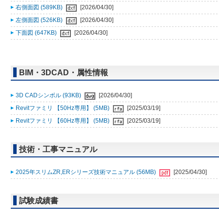
右側面図 (589KB)
[2026/04/30]
左側面図 (526KB)
[2026/04/30]
下面図 (647KB)
[2026/04/30]
BIM・3DCAD・属性情報
3D CADシンボル (93KB)
[2026/04/30]
Revitファミリ 【50Hz専用】 (5MB)
[2025/03/19]
Revitファミリ 【60Hz専用】 (5MB)
[2025/03/19]
技術・工事マニュアル
2025年スリムZR,ERシリーズ技術マニュアル (56MB)
[2025/04/30]
試験成績書