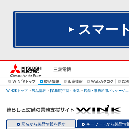
スマー
WIN2Kトップ
製品情報
[業務用]空調・換気
店舗・事務所用パッケージエアコン
形名から製品情報を探す
キーワードから製品情