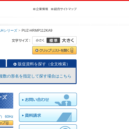
ムHシリーズ
PUZ-HRMP112KA9
販促資料を探す（全文検索）
複数の形名を指定して探す場合はこちら
ーズ
 60Hz