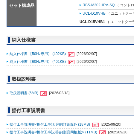
セット構成品
RBS-M202HRA-SQ
（ コントロ
UCL-D10VHB
（ ユニットクーラ 
UCL-D15VHB1
（ ユニットクーラ 
納入仕様書
納入仕様書 【50Hz専用】 (402KB)
[2026/02/07]
納入仕様書 【60Hz専用】 (401KB)
[2026/02/07]
取扱説明書
取扱説明書 (6MB)
[2026/02/18]
据付工事説明書
据付工事説明書<据付工事説明書(詳細版)> (18MB)
[2025/09/20]
据付工事説明書<据付工事説明書(製品同梱版)> (11MB)
[2025/09/20]