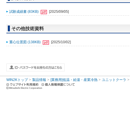
試験成績書 (83KB)
[2025/09/05]
その他技術資料
重心位置図 (138KB)
[2025/10/02]
WIN2Kトップ
製品情報
[業務用]低温・給湯・産業冷熱
ユニットクーラ