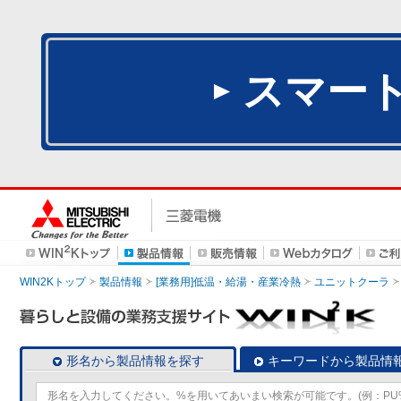
スマー
WIN2Kトップ
製品情報
[業務用]低温・給湯・産業冷熱
ユニットクーラ
形名から製品情報を探す
キーワードから製品情