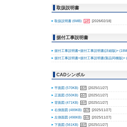
取扱説明書
取扱説明書 (6MB)
[2026/02/18]
据付工事説明書
据付工事説明書<据付工事説明書(詳細版)> (18M
据付工事説明書<据付工事説明書(製品同梱版)> (
CADシンボル
平面図 (570KB)
[2025/11/27]
正面図 (550KB)
[2025/11/27]
背面図 (471KB)
[2025/11/27]
右側面図 (489KB)
[2025/11/27]
左側面図 (498KB)
[2025/11/27]
下面図 (561KB)
[2025/11/27]