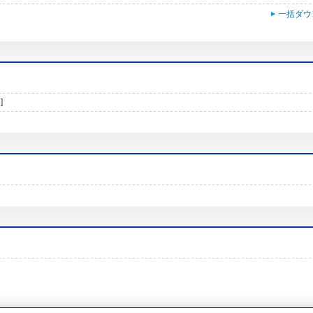
一括ダウ
]