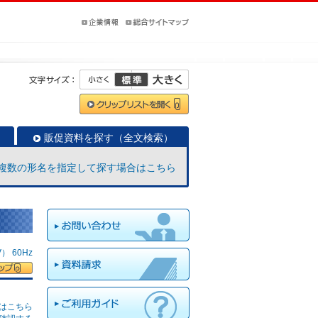
販促資料を探す（全文検索）
複数の形名を指定して探す場合はこちら
 60Hz
はこちら