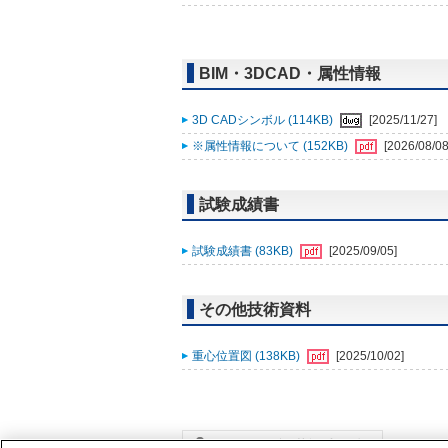
BIM・3DCAD・属性情報
3D CADシンボル (114KB)
[2025/11/27]
※属性情報について (152KB)
[2026/08/08
試験成績書
試験成績書 (83KB)
[2025/09/05]
その他技術資料
重心位置図 (138KB)
[2025/10/02]