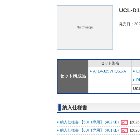
UCL-D
発売日：202
セット形名
AFLV-J25VHQS1-A
E
セット構成品
R
UC
納入仕様書
納入仕様書 【50Hz専用】 (402KB)
[2026
納入仕様書 【60Hz専用】 (401KB)
[2026