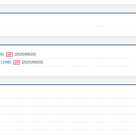
B)
[2025/09/20]
11MB)
[2025/09/20]