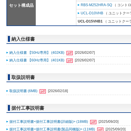
セット構成品
RBS-M252HRA-SQ
（ コントロ
UCL-D10VHB
（ ユニットクーラ 
UCL-D15VHB1
（ ユニットクーラ 
納入仕様書
納入仕様書 【50Hz専用】 (402KB)
[2026/02/07]
納入仕様書 【60Hz専用】 (401KB)
[2026/02/07]
取扱説明書
取扱説明書 (6MB)
[2026/02/18]
据付工事説明書
据付工事説明書<据付工事説明書(詳細版)> (18MB)
[2025/09/20]
据付工事説明書<据付工事説明書(製品同梱版)> (11MB)
[2025/09/20]