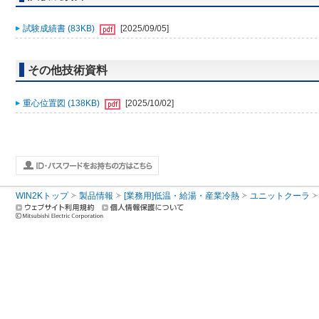
試験成績書 (83KB)
[2025/09/05]
その他技術資料
重心位置図 (138KB)
[2025/10/02]
WIN2Kトップ
製品情報
[業務用]低温・給湯・産業冷熱
ユニットクーラ