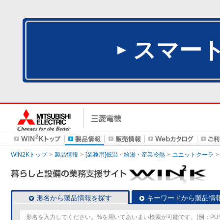
スマー
WIN2Kトップ
製品情報
[業務用]低温・給湯・産業冷熱
ユニットクーラ
形名から製品情報を探す
キーワードから製品情