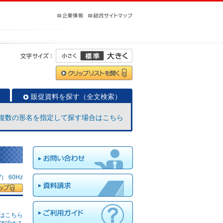
販促資料を探す（全文検索）
複数の形名を指定して探す場合はこちら
 60Hz
はこちら