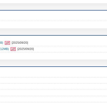
B)
[2025/09/20]
12MB)
[2025/09/20]