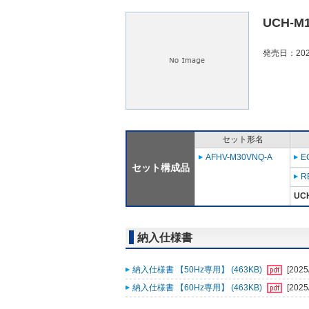
UCH-M
発売日：202
セット形名
AFHV-M30VNQ-A
E
セット構成品
R
UC
納入仕様書
納入仕様書 【50Hz専用】 (463KB)
[2025
納入仕様書 【60Hz専用】 (463KB)
[2025