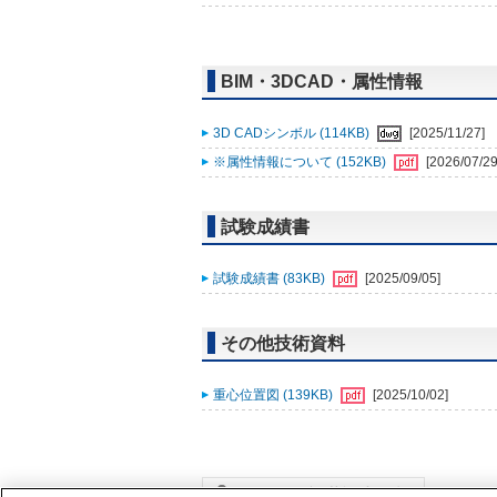
BIM・3DCAD・属性情報
3D CADシンボル (114KB)
[2025/11/27]
※属性情報について (152KB)
[2026/07/29
試験成績書
試験成績書 (83KB)
[2025/09/05]
その他技術資料
重心位置図 (139KB)
[2025/10/02]