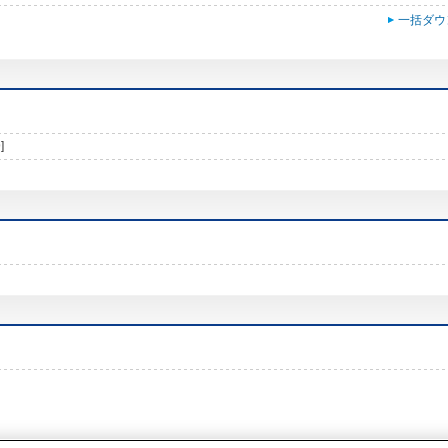
一括ダウ
]