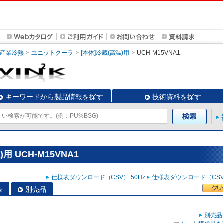
・産業冷熱
ユニットクーラ
[本体]冷蔵(高温)用
UCH-M15VNA1
キーワードから製品情報を探す
技術資料を探す
 UCH-M15VNA1
仕様表ダウンロード（CSV） 50Hz
仕様表ダウンロード（CSV）
表
別売品
別売品