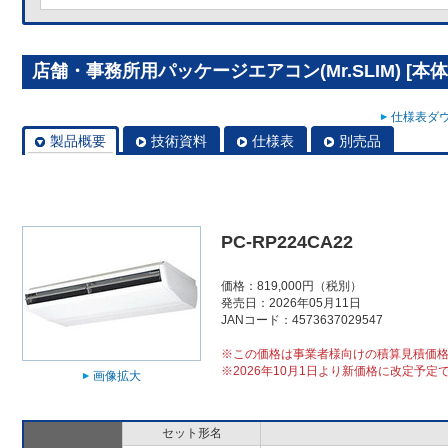
店舗・事務所用パッケージエアコン(Mr.SLIM) [本体]
仕様表ダウ
製品概要
技術資料
仕様表
別売品
PC-RP224CA22
価格：819,000円（税別）
発売日：2026年05月11日
JANコード：4573637029547
※この価格は事業者様向けの積算見積価
※2026年10月1日より新価格に改定予定
画像拡大
セット形名