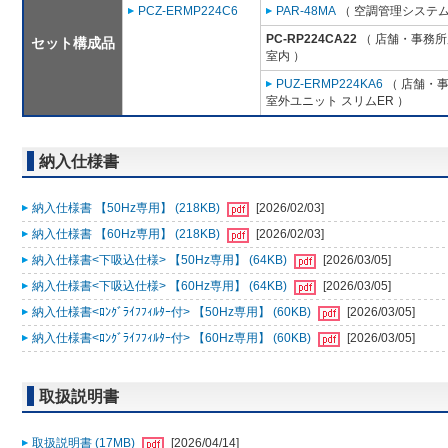
PCZ-ERMP224C6
PAR-48MA
（ 空調管理システム
PC-RP224CA22
（ 店舗・事務所用
セット構成品
室内 ）
PUZ-ERMP224KA6
（ 店舗・事務
室外ユニット スリムER ）
納入仕様書
納入仕様書 【50Hz専用】 (218KB)
[2026/02/03]
納入仕様書 【60Hz専用】 (218KB)
[2026/02/03]
納入仕様書<下吸込仕様> 【50Hz専用】 (64KB)
[2026/03/05]
納入仕様書<下吸込仕様> 【60Hz専用】 (64KB)
[2026/03/05]
納入仕様書<ﾛﾝｸﾞﾗｲﾌﾌｨﾙﾀｰ付> 【50Hz専用】 (60KB)
[2026/03/05]
納入仕様書<ﾛﾝｸﾞﾗｲﾌﾌｨﾙﾀｰ付> 【60Hz専用】 (60KB)
[2026/03/05]
取扱説明書
取扱説明書 (17MB)
[2026/04/14]