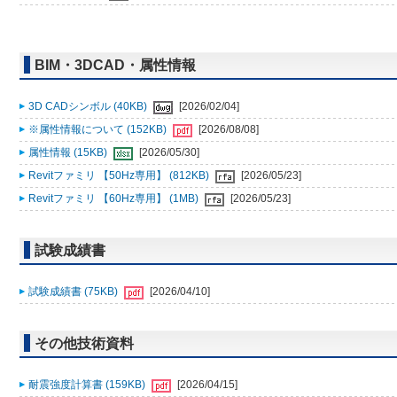
BIM・3DCAD・属性情報
3D CADシンボル (40KB)
[2026/02/04]
※属性情報について (152KB)
[2026/08/08]
属性情報 (15KB)
[2026/05/30]
Revitファミリ 【50Hz専用】 (812KB)
[2026/05/23]
Revitファミリ 【60Hz専用】 (1MB)
[2026/05/23]
試験成績書
試験成績書 (75KB)
[2026/04/10]
その他技術資料
耐震強度計算書 (159KB)
[2026/04/15]