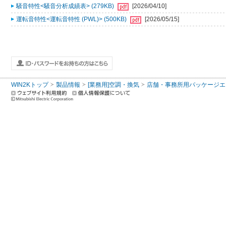
騒音特性<騒音分析成績表> (279KB)
[2026/04/10]
運転音特性<運転音特性 (PWL)> (500KB)
[2026/05/15]
WIN2Kトップ
製品情報
[業務用]空調・換気
店舗・事務所用パッケージエアコン