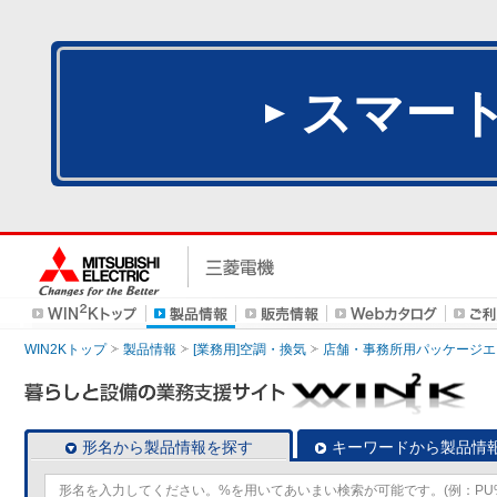
スマー
WIN2Kトップ
製品情報
[業務用]空調・換気
店舗・事務所用パッケージエアコン
形名から製品情報を探す
キーワードから製品情