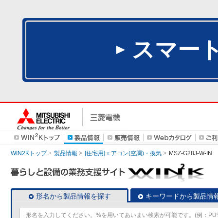
スマー
WIN2Kトップ
製品情報
[住宅用]エアコン(空調)・換気
MSZ-G28J-W-IN
形名から製品情報を探す
キーワードから製品情