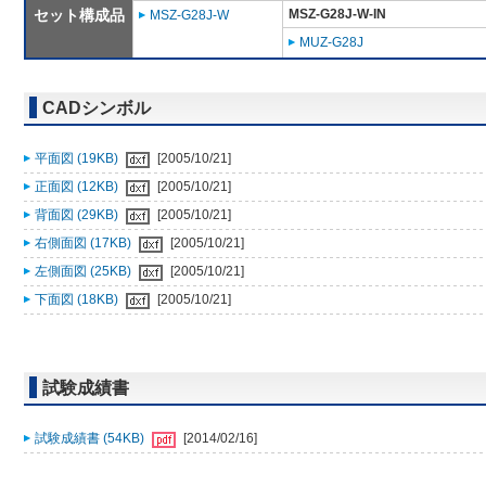
セット構成品
MSZ-G28J-W-IN
MSZ-G28J-W
MUZ-G28J
CADシンボル
平面図 (19KB)
[2005/10/21]
正面図 (12KB)
[2005/10/21]
背面図 (29KB)
[2005/10/21]
右側面図 (17KB)
[2005/10/21]
左側面図 (25KB)
[2005/10/21]
下面図 (18KB)
[2005/10/21]
試験成績書
試験成績書 (54KB)
[2014/02/16]