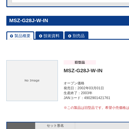
MSZ-G28J-W-IN
製品概要
技術資料
別売品
MSZ-G28J-W-IN
オープン価格
発売日：2002年03月01日
生産終了：2003年
JANコード：4902901421761
※この製品は旧型品です。希望小売価格
セット形名