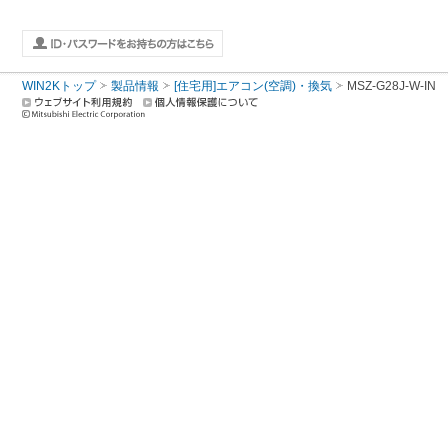
WIN2Kトップ
製品情報
[住宅用]エアコン(空調)・換気
MSZ-G28J-W-IN