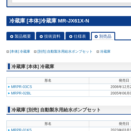
冷蔵庫 [本体]冷蔵庫 MR-JX61X-N
製品概要
技術資料
仕様表
別売品
[本体] 冷蔵庫
[別売] 自動製氷用給水ポンプセット
冷蔵庫
冷蔵庫 [本体] 冷蔵庫
形名
発売日
MRPR-03CS
2006年12月
MRPR-02BL
2005年06月
冷蔵庫 [別売] 自動製氷用給水ポンプセット
形名
発売日
MRPR-01KS
2023年03月