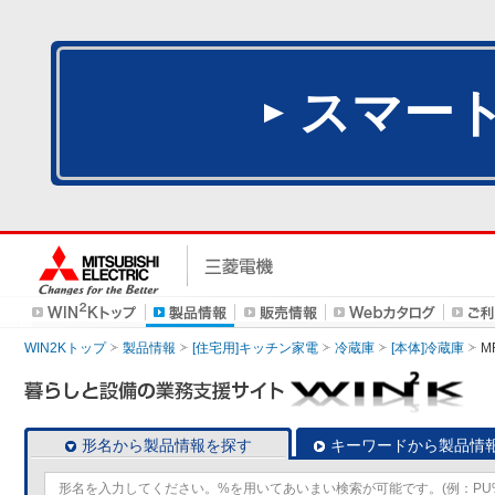
スマー
WIN2Kトップ
製品情報
[住宅用]キッチン家電
冷蔵庫
[本体]冷蔵庫
M
形名から製品情報を探す
キーワードから製品情