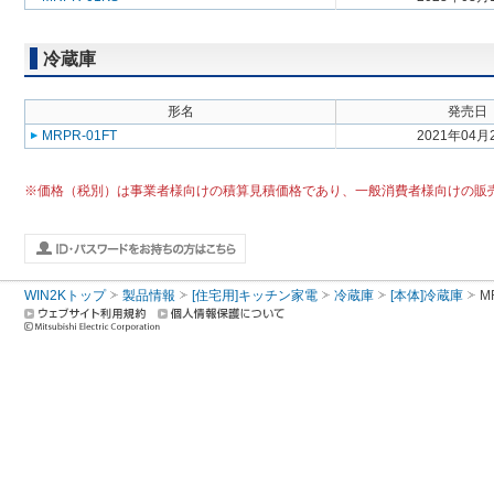
冷蔵庫
形名
発売日
MRPR-01FT
2021年04月
※価格（税別）は事業者様向けの積算見積価格であり、一般消費者様向けの販
WIN2Kトップ
製品情報
[住宅用]キッチン家電
冷蔵庫
[本体]冷蔵庫
M