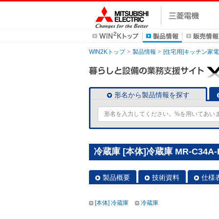
WIN2Kトップ
製品情報
[住宅用]キッチン家電
形名から製品情報を探す
冷蔵庫 [本体]冷蔵庫 MR-C34A-
製品概要
技術資料
仕様
[本体] 冷蔵庫
冷蔵庫