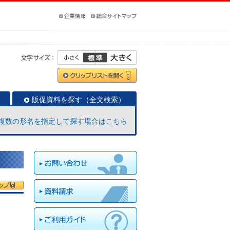
販促資料を探す（全文検索）
複数の形名を指定して探す場合はこちら