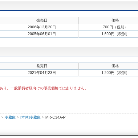
発売日
価格
2006年12月20日
700円（税別）
2005年06月01日
1,500円（税別）
発売日
価格
2021年04月23日
1,200円（税別）
あり、一般消費者様向けの販売価格ではありません。
冷蔵庫
[本体]冷蔵庫
MR-C34A-P