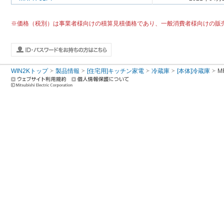
※価格（税別）は事業者様向けの積算見積価格であり、一般消費者様向けの販
WIN2Kトップ
製品情報
[住宅用]キッチン家電
冷蔵庫
[本体]冷蔵庫
M