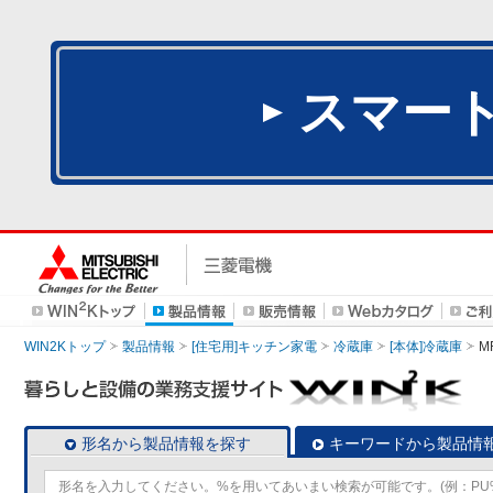
スマー
WIN2Kトップ
製品情報
[住宅用]キッチン家電
冷蔵庫
[本体]冷蔵庫
M
形名から製品情報を探す
キーワードから製品情