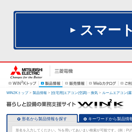
スマー
WIN2Kトップ
製品情報
[住宅用]エアコン(空調)・換気
ルームエアコン(霧
形名から製品情報を探す
キーワードから製品情