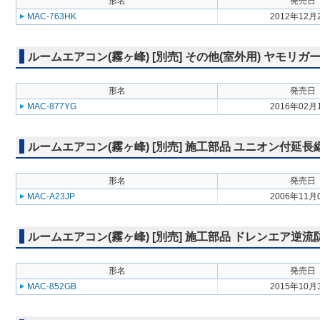
形名
発売日
MAC-763HK
2012年12月
ルームエアコン(霧ヶ峰) [別売] その他(室外用) ヤモリガ
形名
発売日
MAC-877YG
2016年02月
ルームエアコン(霧ヶ峰) [別売] 施工部品 ユニオン付延長
形名
発売日
MAC-A23JP
2006年11月
ルームエアコン(霧ヶ峰) [別売] 施工部品 ドレンエア逆
形名
発売日
MAC-852GB
2015年10月