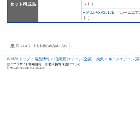
セット構成品
ット ）
MUZ-AXV2517E
（ ルームエアコ
ト ）
WIN2Kトップ
製品情報
[住宅用]エアコン(空調)・換気
ルームエアコン(霧