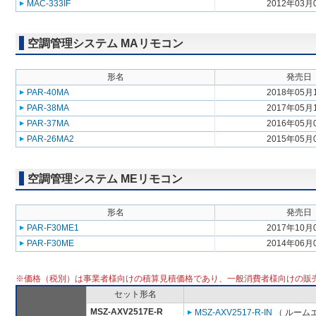
MAC-333IF
2012年03月
空調管理システム MAリモコン
形名
発売日
PAR-40MA
2018年05月
PAR-38MA
2017年05月
PAR-37MA
2016年05月
PAR-26MA2
2015年05月
空調管理システム MEリモコン
形名
発売日
PAR-F30ME1
2017年10月
PAR-F30ME
2014年06月
※価格（税別）は事業者様向けの積算見積価格であり、一般消費者様向けの販
セット形名
MSZ-AXV2517E-R
MSZ-AXV2517-R-IN
（ ルームエ