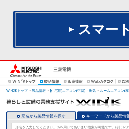
スマー
WIN2Kトップ
製品情報
[住宅用]エアコン(空調)・換気
ルームエアコン(霧
形名から製品情報を探す
キーワードから製品情