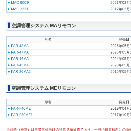
MAC-900IF
2021年02月
MAC-333IF
2012年03月
空調管理システム MAリモコン
形名
発売日
PAR-48MA
2026年05月
PAR-47MA
2025年05月
PAR-46MA
2024年05月
PAR-45MA
2023年05月
PAR-26MA2
2015年05月
空調管理システム MEリモコン
形名
発売日
PAR-F40ME
2019年04月
PAR-F30ME1
2017年10月
※価格（税別）は事業者様向けの積算見積価格であり、一般消費者様向けの販