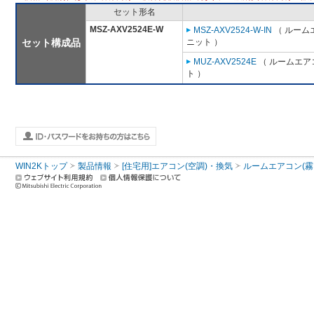
セット形名
MSZ-AXV2524E-W
MSZ-AXV2524-W-IN
（ ルームエ
セット構成品
ニット ）
MUZ-AXV2524E
（ ルームエアコ
ト ）
WIN2Kトップ
製品情報
[住宅用]エアコン(空調)・換気
ルームエアコン(霧