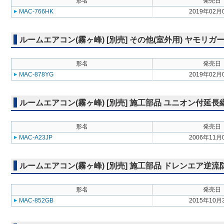
形名
発売日
MAC-766HK
2019年02月
ルームエアコン(霧ヶ峰) [別売] その他(室外用) ヤモリガ
形名
発売日
MAC-878YG
2019年02月
ルームエアコン(霧ヶ峰) [別売] 施工部品 ユニオン付延長
形名
発売日
MAC-A23JP
2006年11月
ルームエアコン(霧ヶ峰) [別売] 施工部品 ドレンエア逆
形名
発売日
MAC-852GB
2015年10月