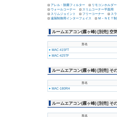
アレル・除菌フィルター
リモコンホルダー
ウォールコーナー
スリムコーナー平面用
スリムジョイント
フリーコーナー
スラ
遠隔制御用インターフェイス
Ｍ－ＮＥＴ制
ルームエアコン(霧ヶ峰) [別売]
形名
MAC-415FT
MAC-425TF
ルームエアコン(霧ヶ峰) [別売] そ
形名
MAC-180RH
ルームエアコン(霧ヶ峰) [別売] 
形名