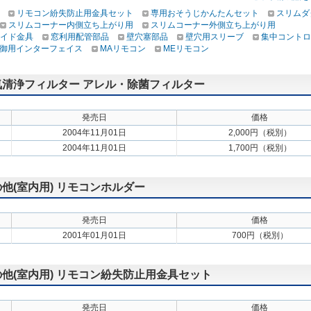
リモコン紛失防止用金具セット
専用おそうじかんたんセット
スリムダ
スリムコーナー内側立ち上がり用
スリムコーナー外側立ち上がり用
イド金具
窓利用配管部品
壁穴塞部品
壁穴用スリーブ
集中コントロ
御用インターフェイス
MAリモコン
MEリモコン
 空気清浄フィルター アレル・除菌フィルター
発売日
価格
2004年11月01日
2,000円（税別）
2004年11月01日
1,700円（税別）
の他(室内用) リモコンホルダー
発売日
価格
2001年01月01日
700円（税別）
その他(室内用) リモコン紛失防止用金具セット
発売日
価格