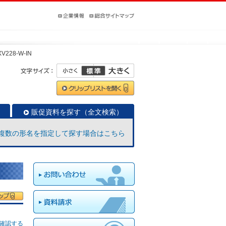
V228-W-IN
販促資料を探す（全文検索）
複数の形名を指定して探す場合はこちら
確認する