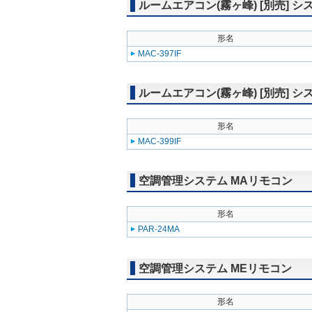
ルームエアコン(霧ヶ峰) [別売]
形名
MAC-397IF
ルームエアコン(霧ヶ峰) [別売]
形名
MAC-399IF
空調管理システム MAリモコン
形名
PAR-24MA
空調管理システム MEリモコン
形名