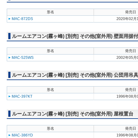
形名
発売日
MAC-872DS
2020年02月
ルームエアコン(霧ヶ峰) [別売] その他(室外用) 壁面用据
形名
発売日
MAC-525WS
2002年05月
ルームエアコン(霧ヶ峰) [別売] その他(室外用) 公団用吊
形名
発売日
MAC-397KT
1996年08月
ルームエアコン(霧ヶ峰) [別売] その他(室外用) 屋根置台
形名
発売日
MAC-386YD
1996年08月