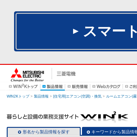
スマー
WIN2Kトップ
製品情報
[住宅用]エアコン(空調)・換気
ルームエアコン(霧
形名から製品情報を探す
キーワードから製品情