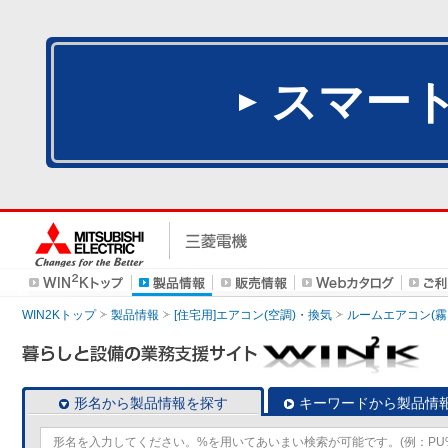
スマー
WIN2Kトップ
製品情報
[住宅用]エアコン(空調)・換気
ルームエアコン(霧
形名から製品情報を探す
キーワードから製品情