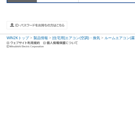
WIN2Kトップ
製品情報
[住宅用]エアコン(空調)・換気
ルームエアコン(霧