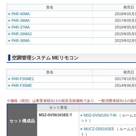
形名
発売日
PAR-40MA
2018年05月
PAR-38MA
2017年05月
PAR-37MA
2016年05月
PAR-26MA2
2015年05月
PAR-36MA
2015年02月
空調管理システム MEリモコン
形名
発売日
PAR-F30ME1
2017年10月
PAR-F30ME
2014年06月
※価格（税別）は事業者様向けの積算見積価格であり、一般消費者様向けの販
セット形名
MSZ-GV5616SEE-T
MSZ-GV5616S-T-IN
（ ルームエ
セット構成品
ット ）
MUCZ-G5616SEE
（ ルームエア
ト ）