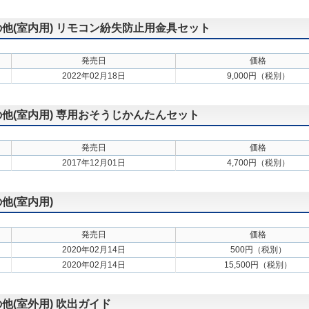
その他(室内用) リモコン紛失防止用金具セット
発売日
価格
2022年02月18日
9,000円（税別）
その他(室内用) 専用おそうじかんたんセット
発売日
価格
2017年12月01日
4,700円（税別）
の他(室内用)
発売日
価格
2020年02月14日
500円（税別）
2020年02月14日
15,500円（税別）
の他(室外用) 吹出ガイド