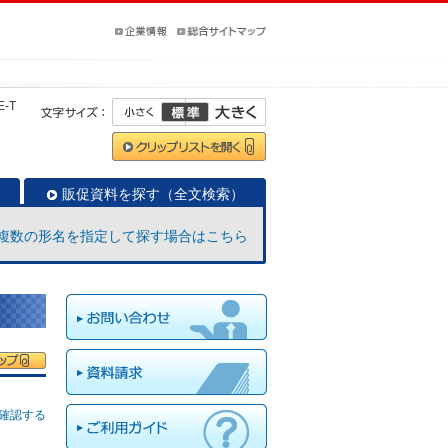
E-T
販促資料を探す（全文検索）
複数の形名を指定して探す場合はこちら
確認する