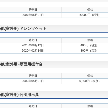
発売日
価格
2007年06月01日
15,000円（税別）
の他(室外用) ドレンソケット
発売日
価格
2025年09月12日
400円（税別）
2020年02月14日
300円（税別）
の他(室外用) 壁面用据付台
発売日
価格
2002年05月01日
5,800円（税別）
の他(室外用) 公団用吊具
発売日
価格