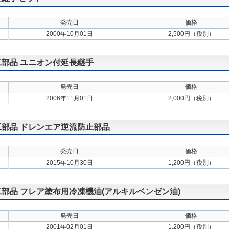
発売日
価格
2000年10月01日
2,500円（税別）
施工部品 ユニオン付延長継手
発売日
価格
2006年11月01日
2,000円（税別）
施工部品 ドレンエア逆流防止部品
発売日
価格
2015年10月30日
1,200円（税別）
施工部品 フレア塗布用冷凍機油(アルキルベンゼン油)
発売日
価格
2001年02月01日
1,200円（税別）