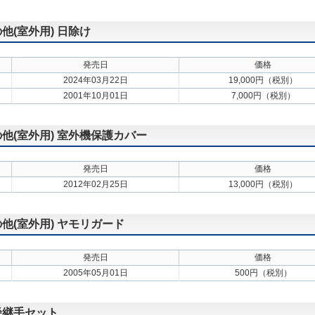
の他(室外用) 日除け
発売日
価格
2024年03月22日
19,000円（税別）
2001年10月01日
7,000円（税別）
の他(室外用) 室外機保護カバー
発売日
価格
2012年02月25日
13,000円（税別）
の他(室外用) ヤモリガード
発売日
価格
2005年05月01日
500円（税別）
異径継手セット