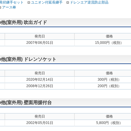
] 異径継手セット
ユニオン付延長継手
ドレンエア逆流防止部品
アース棒
の他(室外用) 吹出ガイド
発売日
価格
2007年06月01日
15,000円（税別）
の他(室外用) ドレンソケット
発売日
価格
2020年02月14日
300円（税別）
2008年12月26日
200円（税別）
の他(室外用) 壁面用据付台
発売日
価格
2002年05月01日
5,800円（税別）