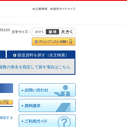
5616S
販促資料を探す（全文検索）
複数の形名を指定して探す場合はこちら
確認する