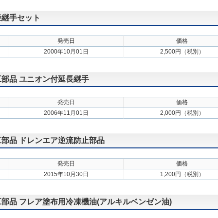
異径継手セット
発売日
価格
2000年10月01日
2,500円（税別）
施工部品 ユニオン付延長継手
発売日
価格
2006年11月01日
2,000円（税別）
施工部品 ドレンエア逆流防止部品
発売日
価格
2015年10月30日
1,200円（税別）
施工部品 フレア塗布用冷凍機油(アルキルベンゼン油)