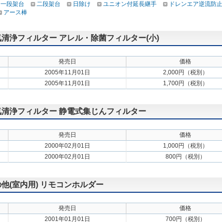
一段架台
二段架台
日除け
ユニオン付延長継手
ドレンエア逆流防
アース棒
空気清浄フィルター アレル・除菌フィルター(小)
発売日
価格
2005年11月01日
2,000円（税別）
2005年11月01日
1,700円（税別）
 空気清浄フィルター 静電式集じんフィルター
発売日
価格
2000年02月01日
1,000円（税別）
2000年02月01日
800円（税別）
の他(室内用) リモコンホルダー
発売日
価格
2001年01月01日
700円（税別）