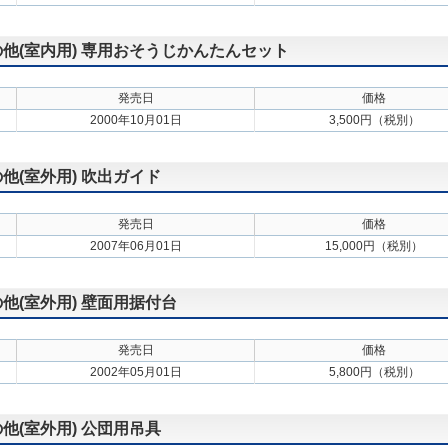
その他(室内用) 専用おそうじかんたんセット
発売日
価格
2000年10月01日
3,500円（税別）
の他(室外用) 吹出ガイド
発売日
価格
2007年06月01日
15,000円（税別）
の他(室外用) 壁面用据付台
発売日
価格
2002年05月01日
5,800円（税別）
の他(室外用) 公団用吊具