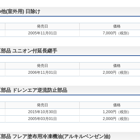
の他(室外用) 日除け
発売日
価格
2005年11月01日
7,000円（税別）
施工部品 ユニオン付延長継手
発売日
価格
2006年11月01日
2,000円（税別）
施工部品 ドレンエア逆流防止部品
発売日
価格
2015年10月30日
1,200円（税別）
2005年03月01日
2,000円（税別）
施工部品 フレア塗布用冷凍機油(アルキルベンゼン油)