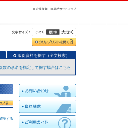
販促資料を探す（全文検索）
複数の形名を指定して探す場合はこちら
確認する