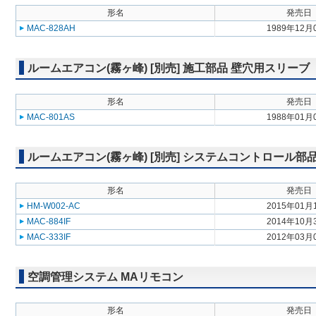
形名
発売日
MAC-828AH
1989年12月
ルームエアコン(霧ヶ峰) [別売] 施工部品 壁穴用スリーブ
形名
発売日
MAC-801AS
1988年01月
ルームエアコン(霧ヶ峰) [別売] システムコントロール
形名
発売日
HM-W002-AC
2015年01月
MAC-884IF
2014年10月
MAC-333IF
2012年03月
空調管理システム MAリモコン
形名
発売日