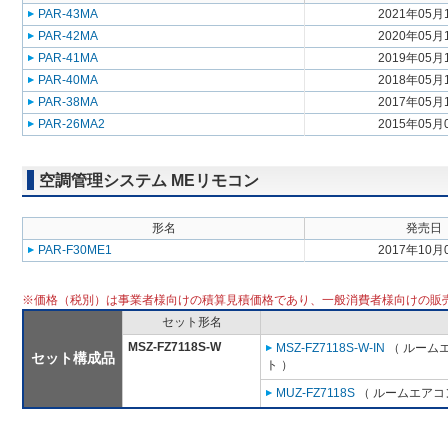
PAR-43MA
2021年05月
PAR-42MA
2020年05月
PAR-41MA
2019年05月
PAR-40MA
2018年05月
PAR-38MA
2017年05月
PAR-26MA2
2015年05月
空調管理システム MEリモコン
形名
発売日
PAR-F30ME1
2017年10月
※価格（税別）は事業者様向けの積算見積価格であり、一般消費者様向けの販
セット形名
MSZ-FZ7118S-W
MSZ-FZ7118S-W-IN
（ ルームエ
セット構成品
ト ）
MUZ-FZ7118S
（ ルームエアコン