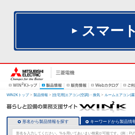
スマー
WIN2Kトップ
製品情報
[住宅用]エアコン(空調)・換気
ルームエアコン(霧
形名から製品情報を探す
キーワードから製品情