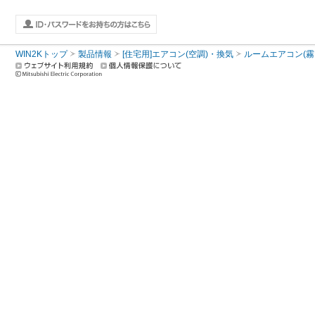
WIN2Kトップ
製品情報
[住宅用]エアコン(空調)・換気
ルームエアコン(霧