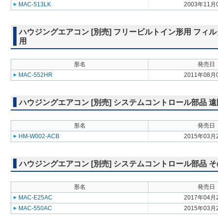
MAC-513LK
2003年11月
ハウジングエアコン [別売] フリービルトイン形用 フィルター付
用
形名
発売日
MAC-552HR
2011年08月
ハウジングエアコン [別売] システムコントロール部品 
形名
発売日
HM-W002-ACB
2015年03月
ハウジングエアコン [別売] システムコントロール部品 
形名
発売日
MAC-E25AC
2017年04月
MAC-550AC
2015年03月