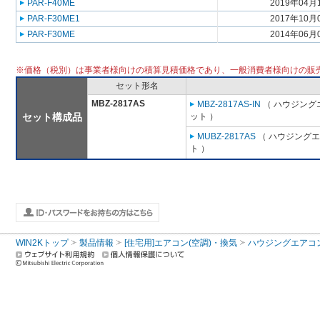
PAR-F40ME
2019年04月
PAR-F30ME1
2017年10月
PAR-F30ME
2014年06月
※価格（税別）は事業者様向けの積算見積価格であり、一般消費者様向けの販
セット形名
MBZ-2817AS
MBZ-2817AS-IN
（ ハウジング
セット構成品
ット ）
MUBZ-2817AS
（ ハウジングエ
ト ）
WIN2Kトップ
製品情報
[住宅用]エアコン(空調)・換気
ハウジングエアコ