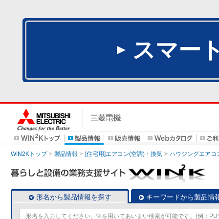
スマー
WIN2Kトップ
製品情報
[住宅用]エアコン(空調)・換気
ハウジングエアコ
形名から製品情報を探す
キーワードから製品情