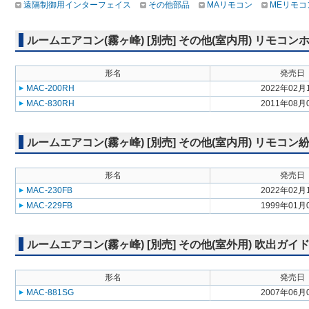
遠隔制御用インターフェイス
その他部品
MAリモコン
MEリモコ
ルームエアコン(霧ヶ峰) [別売] その他(室内用) リモコン
形名
発売日
MAC-200RH
2022年02月
MAC-830RH
2011年08月
ルームエアコン(霧ヶ峰) [別売] その他(室内用) リモコ
形名
発売日
MAC-230FB
2022年02月
MAC-229FB
1999年01月
ルームエアコン(霧ヶ峰) [別売] その他(室外用) 吹出ガイ
形名
発売日
MAC-881SG
2007年06月