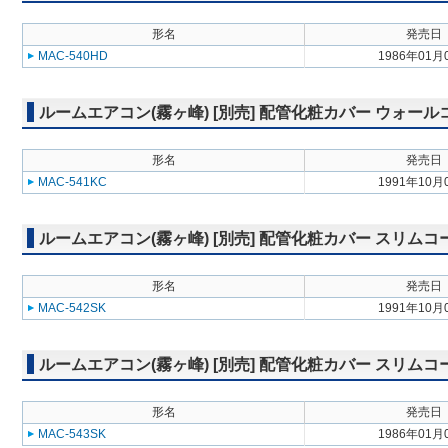
形名
発売日
MAC-540HD
1986年01月
ルームエアコン(霧ヶ峰) [別売] 配管化粧カバー ウォー
形名
発売日
MAC-541KC
1991年10月
ルームエアコン(霧ヶ峰) [別売] 配管化粧カバー スリム
形名
発売日
MAC-542SK
1991年10月
ルームエアコン(霧ヶ峰) [別売] 配管化粧カバー スリム
形名
発売日
MAC-543SK
1986年01月