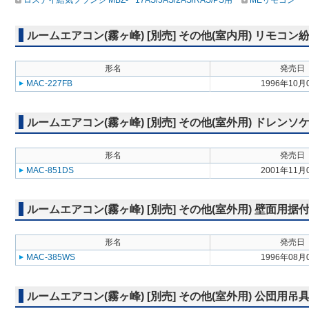
ロスナイ給気フランジ MBZ-**17AS/5AS/2AS/RAS/PS用
MEリモコン
ルームエアコン(霧ヶ峰) [別売] その他(室内用) リモコ
形名
発売日
MAC-227FB
1996年10月
ルームエアコン(霧ヶ峰) [別売] その他(室外用) ドレンソ
形名
発売日
MAC-851DS
2001年11月
ルームエアコン(霧ヶ峰) [別売] その他(室外用) 壁面用据
形名
発売日
MAC-385WS
1996年08月
ルームエアコン(霧ヶ峰) [別売] その他(室外用) 公団用吊