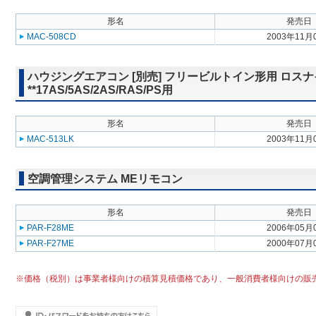
形名
発売日
MAC-508CD
2003年11月
ハウジングエアコン [別売] フリービルトイン形用 ロスナ
**17AS/5AS/2AS/RAS/PS用
形名
発売日
MAC-513LK
2003年11月
空調管理システム MEリモコン
形名
発売日
PAR-F28ME
2006年05月
PAR-F27ME
2000年07月
※価格（税別）は事業者様向けの積算見積価格であり、一般消費者様向けの販