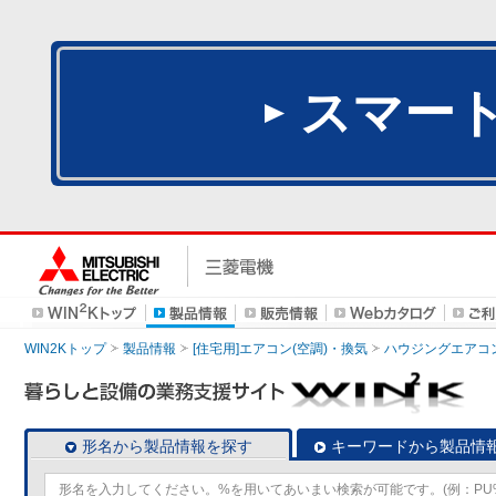
スマー
WIN2Kトップ
製品情報
[住宅用]エアコン(空調)・換気
ハウジングエアコ
形名から製品情報を探す
キーワードから製品情