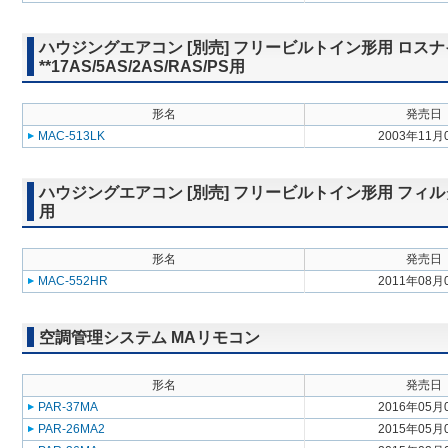
ハウジングエアコン [別売] フリービルトイン形用 ロスナ
**17AS/5AS/2AS/RAS/PS用
形名
発売日
MAC-513LK
2003年11月
ハウジングエアコン [別売] フリービルトイン形用 フィルター付
用
形名
発売日
MAC-552HR
2011年08月
空調管理システム MAリモコン
形名
発売日
PAR-37MA
2016年05月
PAR-26MA2
2015年05月