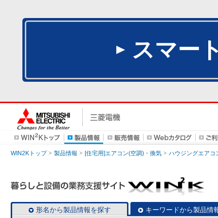
スマー
WIN2Kトップ
製品情報
[住宅用]エアコン(空調)・換気
ハウジングエアコ
形名から製品情報を探す
キーワードから製品情