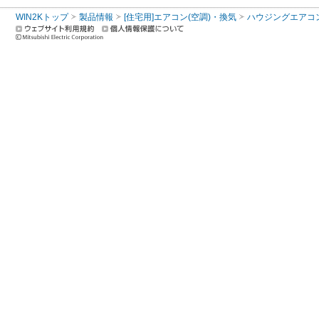
WIN2Kトップ
製品情報
[住宅用]エアコン(空調)・換気
ハウジングエアコ