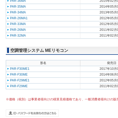
PAR-36MA
2015年02月
PAR-35MA
2014年05月
PAR-34MA
2013年05月
PAR-26MA1
2012年05月
PAR-33MA
2012年05月
PAR-26MA
2011年02月
PAR-32MA
2011年02月
空調管理システム MEリモコン
形名
発売日
PAR-F30ME1
2017年10月
PAR-F30ME
2014年06月
PAR-F29ME1
2012年05月
PAR-F29ME
2011年02月
※価格（税別）は事業者様向けの積算見積価格であり、一般消費者様向けの販