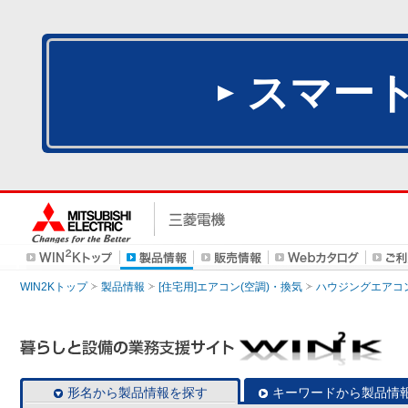
スマー
WIN2Kトップ
製品情報
[住宅用]エアコン(空調)・換気
ハウジングエアコ
形名から製品情報を探す
キーワードから製品情