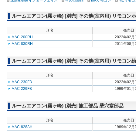
遠隔制御用インターフェイス
その他部品
MAリモコン
MEリモコ
ルームエアコン(霧ヶ峰) [別売] その他(室内用) リモコン
形名
発売日
MAC-200RH
2022年02月
MAC-830RH
2011年08月
ルームエアコン(霧ヶ峰) [別売] その他(室内用) リモコ
形名
発売日
MAC-230FB
2022年02月
MAC-229FB
1999年01月
ルームエアコン(霧ヶ峰) [別売] 施工部品 壁穴塞部品
形名
発売日
MAC-828AH
1989年12月