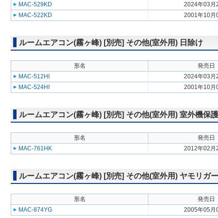
MAC-529KD
2024年03月
MAC-522KD
2001年10月
ルームエアコン(霧ヶ峰) [別売] その他(室外用) 日除け
形名
発売日
MAC-512HI
2024年03月
MAC-524HI
2001年10月
ルームエアコン(霧ヶ峰) [別売] その他(室外用) 室外機保
形名
発売日
MAC-761HK
2012年02月
ルームエアコン(霧ヶ峰) [別売] その他(室外用) ヤモリガ
形名
発売日
MAC-874YG
2005年05月