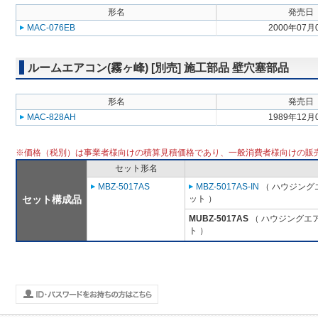
形名
発売日
MAC-076EB
2000年07月
ルームエアコン(霧ヶ峰) [別売] 施工部品 壁穴塞部品
形名
発売日
MAC-828AH
1989年12月
※価格（税別）は事業者様向けの積算見積価格であり、一般消費者様向けの販
セット形名
MBZ-5017AS
MBZ-5017AS-IN
（ ハウジング
セット構成品
ット ）
MUBZ-5017AS
（ ハウジングエア
ト ）