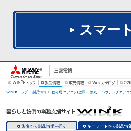
スマー
WIN2Kトップ
製品情報
[住宅用]エアコン(空調)・換気
ハウジングエアコ
形名から製品情報を探す
キーワードから製品情