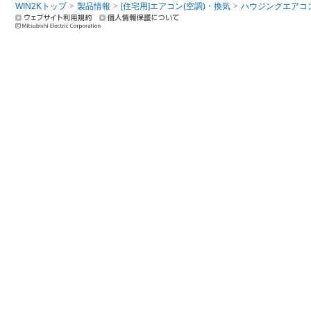
WIN2Kトップ
製品情報
[住宅用]エアコン(空調)・換気
ハウジングエアコ