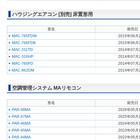
ハウジングエアコン [別売] 床置形用
形名
発売日
MAC-765FDW
2015年06月
MAC-766FDB
2015年06月
MAC-311TD
2014年07月
MAC-316HP
2014年07月
MAC-760FD
2014年07月
MAC-862DM
2014年07月
空調管理システム MAリモコン
形名
発売日
PAR-48MA
2026年05月
PAR-47MA
2025年05月
PAR-46MA
2024年05月
PAR-45MA
2023年05月
PAR-44MA
2022年05月