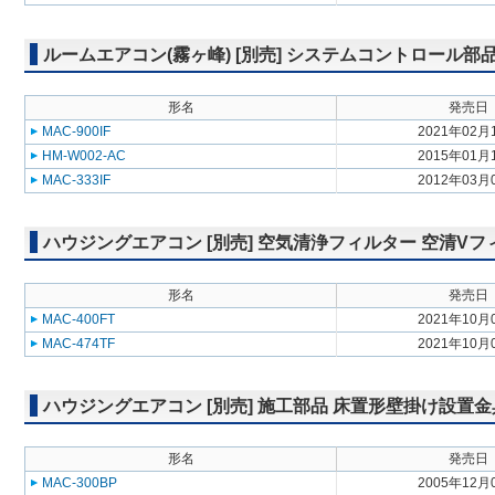
ルームエアコン(霧ヶ峰) [別売] システムコントロール
形名
発売日
MAC-900IF
2021年02月
HM-W002-AC
2015年01月
MAC-333IF
2012年03月
ハウジングエアコン [別売] 空気清浄フィルター 空清Vフ
形名
発売日
MAC-400FT
2021年10月
MAC-474TF
2021年10月
ハウジングエアコン [別売] 施工部品 床置形壁掛け設置金
形名
発売日
MAC-300BP
2005年12月