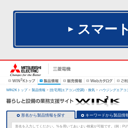
スマー
WIN2Kトップ
製品情報
[住宅用]エアコン(空調)・換気
ハウジングエアコ
形名から製品情報を探す
キーワードから製品情