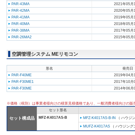
PAR-43MA
2021年05月
PAR-42MA
2020年05月
PAR-41MA
2019年05月
PAR-40MA
2018年05月
PAR-38MA
2017年05月
PAR-26MA2
2015年05月
空調管理システム MEリモコン
形名
発売日
PAR-F40ME
2019年04月
PAR-F30ME1
2017年10月
PAR-F30ME
2014年06月
※価格（税別）は事業者様向けの積算見積価格であり、一般消費者様向けの販
セット形名
MFZ-K4017AS-B
セット構成品
MFZ-K4017AS-B-IN
（ ハウジン
MUFZ-K4017AS
（ ハウジングエ